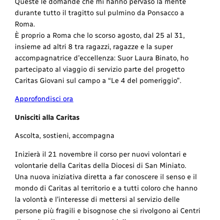
Queste le domande che mi hanno pervaso la mente
durante tutto il tragitto sul pulmino da Ponsacco a
Roma.
È proprio a Roma che lo scorso agosto, dal 25 al 31,
insieme ad altri 8 tra ragazzi, ragazze e la super
accompagnatrice d’eccellenza: Suor Laura Binato, ho
partecipato al viaggio di servizio parte del progetto
Caritas Giovani sul campo a “Le 4 del pomeriggio”.
Approfondisci ora
Unisciti alla Caritas
Ascolta, sostieni, accompagna
Inizierà il 21 novembre il corso per nuovi volontari e
volontarie della Caritas della Diocesi di San Miniato.
Una nuova iniziativa diretta a far conoscere il senso e il
mondo di Caritas al territorio e a tutti coloro che hanno
la volontà e l’interesse di mettersi al servizio delle
persone più fragili e bisognose che si rivolgono ai Centri