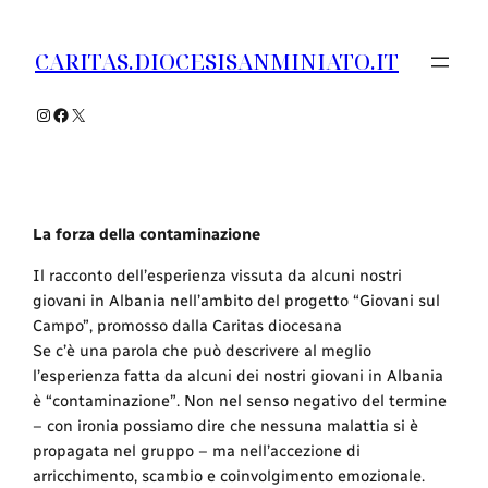
Vai
al
CARITAS.DIOCESISANMINIATO.IT
contenuto
Instagram
Facebook
X
La forza della contaminazione
Il racconto dell’esperienza vissuta da alcuni nostri
giovani in Albania nell’ambito del progetto “Giovani sul
Campo”, promosso dalla Caritas diocesana
Se c’è una parola che può descrivere al meglio
l’esperienza fatta da alcuni dei nostri giovani in Albania
è “contaminazione”. Non nel senso negativo del termine
– con ironia possiamo dire che nessuna malattia si è
propagata nel gruppo – ma nell’accezione di
arricchimento, scambio e coinvolgimento emozionale.