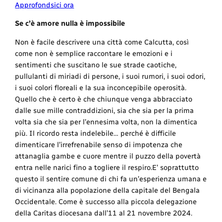
Approfondsici ora
Se c’è amore nulla è impossibile
Non è facile descrivere una città come Calcutta, così
come non è semplice raccontare le emozioni e i
sentimenti che suscitano le sue strade caotiche,
pullulanti di miriadi di persone, i suoi rumori, i suoi odori,
i suoi colori floreali e la sua inconcepibile operosità.
Quello che è certo è che chiunque venga abbracciato
dalle sue mille contraddizioni, sia che sia per la prima
volta sia che sia per l’ennesima volta, non la dimentica
più. Il ricordo resta indelebile… perché è difficile
dimenticare l’irrefrenabile senso di impotenza che
attanaglia gambe e cuore mentre il puzzo della povertà
entra nelle narici fino a togliere il respiro.E’ soprattutto
questo il sentire comune di chi fa un’esperienza umana e
di vicinanza alla popolazione della capitale del Bengala
Occidentale. Come è successo alla piccola delegazione
della Caritas diocesana dall’11 al 21 novembre 2024.