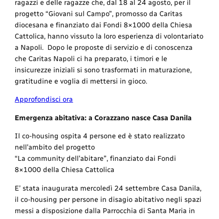
ragazzi e delle ragazze che, dal 18 al 24 agosto, per il
progetto “Giovani sul Campo”, promosso da Caritas
diocesana e finanziato dai Fondi 8×1000 della Chiesa
Cattolica, hanno vissuto la loro esperienza di volontariato
a Napoli. Dopo le proposte di servizio e di conoscenza
che Caritas Napoli ci ha preparato, i timori e le
insicurezze iniziali si sono trasformati in maturazione,
gratitudine e voglia di mettersi in gioco.
Approfondisci ora
Emergenza abitativa: a Corazzano nasce Casa Danila
Il co-housing ospita 4 persone ed è stato realizzato
nell’ambito del progetto
“La community dell’abitare”, finanziato dai Fondi
8×1000 della Chiesa Cattolica
E’ stata inaugurata mercoledì 24 settembre Casa Danila,
il co-housing per persone in disagio abitativo negli spazi
messi a disposizione dalla Parrocchia di Santa Maria in