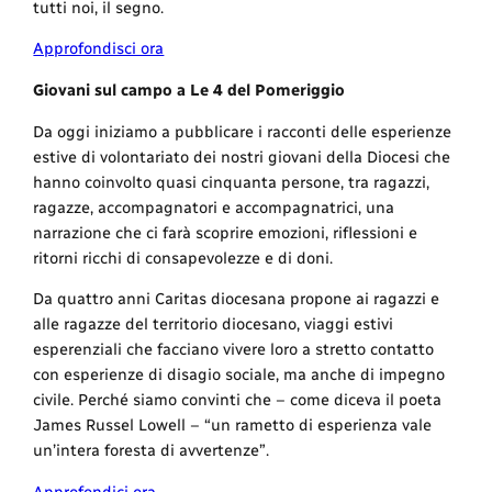
tutti noi, il segno.
Approfondisci ora
Giovani sul campo a Le 4 del Pomeriggio
Da oggi iniziamo a pubblicare i racconti delle esperienze
estive di volontariato dei nostri giovani della Diocesi che
hanno coinvolto quasi cinquanta persone, tra ragazzi,
ragazze, accompagnatori e accompagnatrici, una
narrazione che ci farà scoprire emozioni, riflessioni e
ritorni ricchi di consapevolezze e di doni.
Da quattro anni Caritas diocesana propone ai ragazzi e
alle ragazze del territorio diocesano, viaggi estivi
esperenziali che facciano vivere loro a stretto contatto
con esperienze di disagio sociale, ma anche di impegno
civile. Perché siamo convinti che – come diceva il poeta
James Russel Lowell – “un rametto di esperienza vale
un’intera foresta di avvertenze”.
Approfondici ora