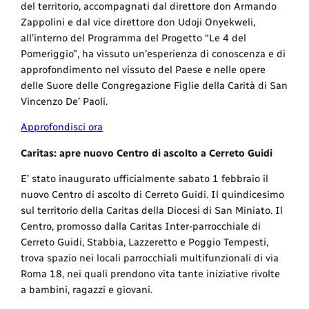
del territorio, accompagnati dal direttore don Armando
Zappolini e dal vice direttore don Udoji Onyekweli,
all’interno del Programma del Progetto “Le 4 del
Pomeriggio”, ha vissuto un’esperienza di conoscenza e di
approfondimento nel vissuto del Paese e nelle opere
delle Suore delle Congregazione Figlie della Carità di San
Vincenzo De’ Paoli.
Approfondisci ora
Caritas: apre nuovo Centro di ascolto a Cerreto Guidi
E’ stato inaugurato ufficialmente sabato 1 febbraio il
nuovo Centro di ascolto di Cerreto Guidi. Il quindicesimo
sul territorio della Caritas della Diocesi di San Miniato. Il
Centro, promosso dalla Caritas Inter-parrocchiale di
Cerreto Guidi, Stabbia, Lazzeretto e Poggio Tempesti,
trova spazio nei locali parrocchiali multifunzionali di via
Roma 18, nei quali prendono vita tante iniziative rivolte
a bambini, ragazzi e giovani.