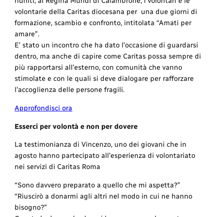
riuniti, al Regina Mundi di Calambrone, i volontari e le
volontarie della Caritas diocesana per una due giorni di
formazione, scambio e confronto, intitolata “Amati per
amare”.
E’ stato un incontro che ha dato l’occasione di guardarsi
dentro, ma anche di capire come Caritas possa sempre di
più rapportarsi all’esterno, con comunità che vanno
stimolate e con le quali si deve dialogare per rafforzare
l’accoglienza delle persone fragili.
Approfondisci ora
Esserci per volontà e non per dovere
La testimonianza di Vincenzo, uno dei giovani che in
agosto hanno partecipato all’esperienza di volontariato
nei servizi di Caritas Roma
“Sono davvero preparato a quello che mi aspetta?”
“Riuscirò a donarmi agli altri nel modo in cui ne hanno
bisogno?”