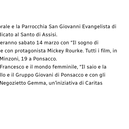
orale e la Parrocchia San Giovanni Evangelista di
cato al Santo di Assisi.
tinueranno sabato 14 marzo con “Il sogno di
 con protagonista Mickey Rourke. Tutti i film, in
 Minzoni, 19 a Ponsacco.
Francesco e il mondo femminile, “Il saio e la
llo e il Gruppo Giovani di Ponsacco e con gli
l Negozietto Gemma, un’iniziativa di Caritas