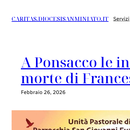
Vai
al
CARITAS.DIOCESISANMINIATO.IT
Servizi
contenuto
A Ponsacco le in
morte di France
Febbraio 26, 2026