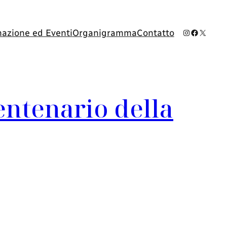
Instagram
Facebook
X
azione ed Eventi
Organigramma
Contatto
Centenario della