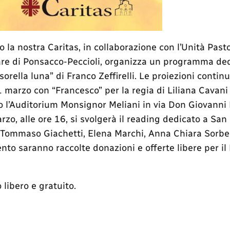
 la nostra Caritas, in collaborazione con l’Unità Past
re di Ponsacco-Peccioli, organizza un programma dedi
e, sorella luna” di Franco Zeffirelli. Le proiezioni con
marzo con “Francesco” per la regia di Liliana Cavani e
o l’Auditorium Monsignor Meliani in via Don Giovanni
o, alle ore 16, si svolgerà il reading dedicato a San 
on Tommaso Giachetti, Elena Marchi, Anna Chiara Sorbe
ento saranno raccolte donazioni e offerte libere per i
libero e gratuito.