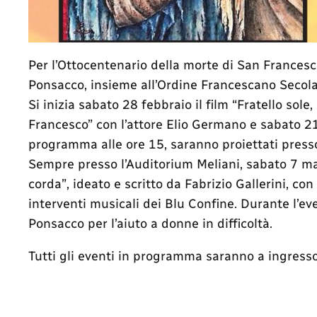
Per l’Ottocentenario della morte di San Francesco
Ponsacco, insieme all’Ordine Francescano Secola
Si inizia sabato 28 febbraio il film “Fratello sol
Francesco” con l’attore Elio Germano e sabato 21 
programma alle ore 15, saranno proiettati press
Sempre presso l’Auditorium Meliani, sabato 7 marz
corda”, ideato e scritto da Fabrizio Gallerini, c
interventi musicali dei Blu Confine. Durante l’ev
Ponsacco per l’aiuto a donne in difficoltà.
Tutti gli eventi in programma saranno a ingresso 