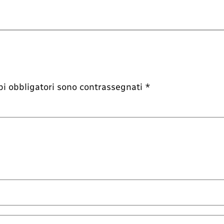
pi obbligatori sono contrassegnati
*