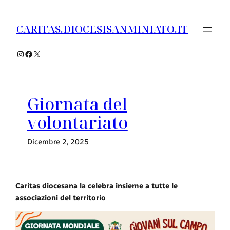
Vai
al
CARITAS.DIOCESISANMINIATO.IT
contenuto
Instagram
Facebook
X
Giornata del
volontariato
Dicembre 2, 2025
Caritas diocesana la celebra insieme a tutte le
associazioni del territorio