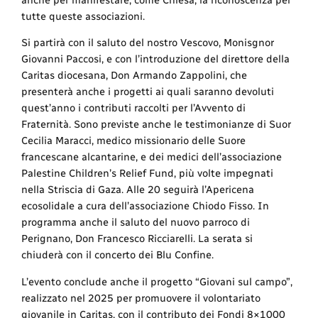
tutte queste associazioni.
Si partirà con il saluto del nostro Vescovo, Monisgnor
Giovanni Paccosi, e con l’introduzione del direttore della
Caritas diocesana, Don Armando Zappolini, che
presenterà anche i progetti ai quali saranno devoluti
quest’anno i contributi raccolti per l’Avvento di
Fraternità. Sono previste anche le testimonianze di Suor
Cecilia Maracci, medico missionario delle Suore
francescane alcantarine, e dei medici dell’associazione
Palestine Children’s Relief Fund, più volte impegnati
nella Striscia di Gaza. Alle 20 seguirà l’Apericena
ecosolidale a cura dell’associazione Chiodo Fisso. In
programma anche il saluto del nuovo parroco di
Perignano, Don Francesco Ricciarelli. La serata si
chiuderà con il concerto dei Blu Confine.
L’evento conclude anche il progetto “Giovani sul campo”,
realizzato nel 2025 per promuovere il volontariato
giovanile in Caritas, con il contributo dei Fondi 8×1000