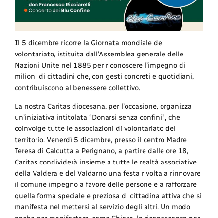
Il 5 dicembre ricorre la Giornata mondiale del
volontariato, istituita dall’Assemblea generale delle
Nazioni Unite nel 1885 per riconoscere l’impegno di
milioni di cittadini che, con gesti concreti e quotidiani,
contribuiscono al benessere collettivo.
La nostra Caritas diocesana, per l’occasione, organizza
un’iniziativa intitolata “Donarsi senza confini”, che
coinvolge tutte le associazioni di volontariato del
territorio. Venerdì 5 dicembre, presso il centro Madre
Teresa di Calcutta a Perignano, a partire dalle ore 18,
Caritas condividerà insieme a tutte le realtà associative
della Valdera e del Valdarno una festa rivolta a rinnovare
il comune impegno a favore delle persone e a rafforzare
quella forma speciale e preziosa di cittadina attiva che si
manifesta nel mettersi al servizio degli altri. Un modo
anche per manifestare, come Chiesa, la riconoscenza per