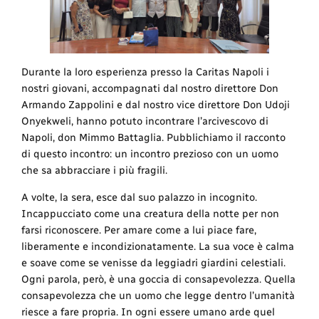
Durante la loro esperienza presso la Caritas Napoli i
nostri giovani, accompagnati dal nostro direttore Don
Armando Zappolini e dal nostro vice direttore Don Udoji
Onyekweli, hanno potuto incontrare l’arcivescovo di
Napoli, don Mimmo Battaglia. Pubblichiamo il racconto
di questo incontro: un incontro prezioso con un uomo
che sa abbracciare i più fragili.
A volte, la sera, esce dal suo palazzo in incognito.
Incappucciato come una creatura della notte per non
farsi riconoscere. Per amare come a lui piace fare,
liberamente e incondizionatamente. La sua voce è calma
e soave come se venisse da leggiadri giardini celestiali.
Ogni parola, però, è una goccia di consapevolezza. Quella
consapevolezza che un uomo che legge dentro l’umanità
riesce a fare propria. In ogni essere umano arde quel