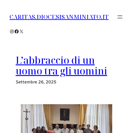
Vai
al
CARITAS.DIOCESISANMINIATO.IT
contenuto
Instagram
Facebook
X
L’abbraccio di un
uomo tra gli uomini
Settembre 26, 2025