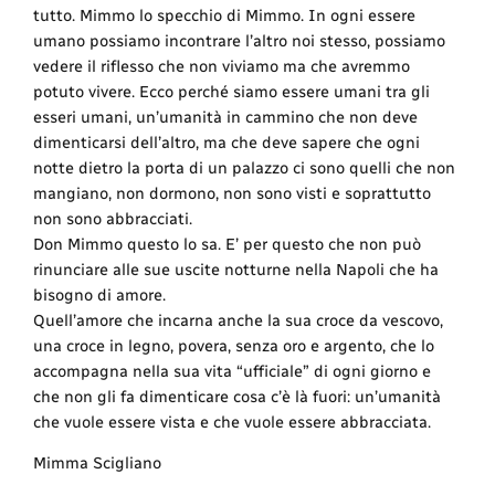
tutto. Mimmo lo specchio di Mimmo. In ogni essere
umano possiamo incontrare l’altro noi stesso, possiamo
vedere il riflesso che non viviamo ma che avremmo
potuto vivere. Ecco perché siamo essere umani tra gli
esseri umani, un’umanità in cammino che non deve
dimenticarsi dell’altro, ma che deve sapere che ogni
notte dietro la porta di un palazzo ci sono quelli che non
mangiano, non dormono, non sono visti e soprattutto
non sono abbracciati.
Don Mimmo questo lo sa. E’ per questo che non può
rinunciare alle sue uscite notturne nella Napoli che ha
bisogno di amore.
Quell’amore che incarna anche la sua croce da vescovo,
una croce in legno, povera, senza oro e argento, che lo
accompagna nella sua vita “ufficiale” di ogni giorno e
che non gli fa dimenticare cosa c’è là fuori: un’umanità
che vuole essere vista e che vuole essere abbracciata.
Mimma Scigliano