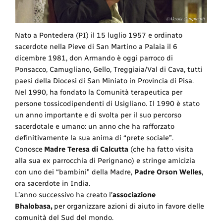
Nato a Pontedera (PI) il 15 luglio 1957 e ordinato
sacerdote nella Pieve di San Martino a Palaia il 6
dicembre 1981, don Armando è oggi parroco di
Ponsacco, Camugliano, Gello, Treggiaia/Val di Cava, tutti
paesi della Diocesi di San Miniato in Provincia di Pisa.
Nel 1990, ha fondato la Comunità terapeutica per
persone tossicodipendenti di Usigliano. Il 1990 è stato
un anno importante e di svolta per il suo percorso
sacerdotale e umano: un anno che ha rafforzato
definitivamente la sua anima di “prete sociale”.
Conosce
Madre Teresa di Calcutta
(che ha fatto visita
alla sua ex parrocchia di Perignano) e stringe amicizia
con uno dei “bambini” della Madre,
Padre Orson Welles
,
ora sacerdote in India.
L’anno successivo ha creato l’
associazione
Bhalobasa,
per organizzare azioni di aiuto in favore delle
comunità del Sud del mondo.